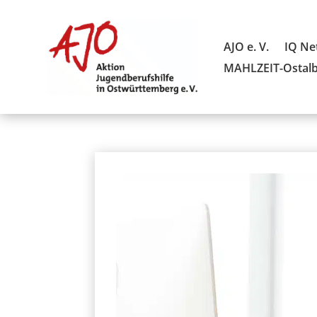
AJO e. V.
IQ Ne
MAHLZEIT-Ostal