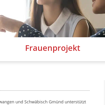
Frauenprojekt
Ellwangen und Schwäbisch Gmünd unterstützt