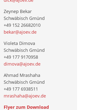
Zeynep Bekar
Schwäbisch Gmünd
+49 152 26682010
bekar@ajoev.de
Violeta Dimova
Schwäbisch Gmünd
+49 177 9170958
dimova@ajoev.de
Ahmad Mrashaha
Schwäbisch Gmünd
+49 177 6938511
mrashaha@ajoev.de
Flyer zum Download