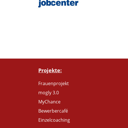
Projekte:
Frauenprojekt
mogly 3.0
MyChance
Bewerbercafé
Einzelcoaching