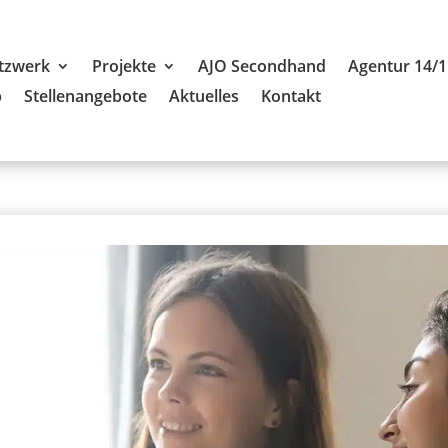
tzwerk
Projekte
AJO Secondhand
Agentur 14/1
b
Stellenangebote
Aktuelles
Kontakt