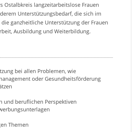
rs Ostalbkreis langzeitarbeitslose Frauen
derem Unterstützungsbedarf, die sich im
 die ganzheitliche Unterstützung der Frauen
Arbeit, Ausbildung und Weiterbildung.
ützung bei allen Problemen, wie
itmanagement oder Gesundheitsförderung
ätzen
n und beruflichen Perspektiven
ewerbungsunterlagen
tigen Themen