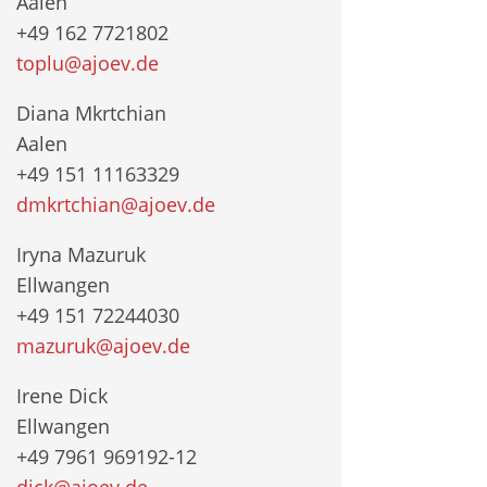
Aalen
+49 162 7721802
toplu@ajoev.de
Diana Mkrtchian
Aalen
+49 151 11163329
dmkrtchian@ajoev.de
Iryna Mazuruk
Ellwangen
+49 151 72244030
mazuruk@ajoev.de
Irene Dick
Ellwangen
+49 7961 969192-12
dick@ajoev.de