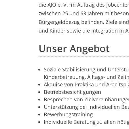
die AJO e. V. im Auftrag des Jobcente
zwischen 25 und 63 Jahren mit beson
Bürgergeldbezug befinden. Ziele sind
und Kinder sowie die Integration in 
Unser Angebot
Soziale Stabilisierung und Unterst
Kinderbetreuung, Alltags- und Ze
Akquise von Praktika und Arbeitspl
Betriebsbesichtigungen
Besprechen von Zielvereinbarunge
Unterstützung bei individuellen B
Bewerbungstraining
Individuelle Beratung zu allen nö